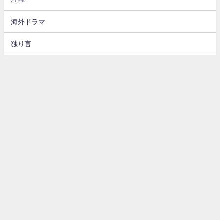
海外ドラマ
独り言