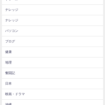
ナレッジ
ナレッジ
パソコン
ブログ
健康
地理
奮闘記
日本
映画・ドラマ
沖縄