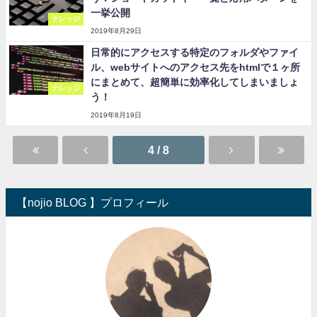
一挙公開
ナレッジ
2019年8月29日
日常的にアクセスする特定のフォルダやファイ
ル、webサイトへのアクセス先をhtmlで１ヶ所
にまとめて、超簡単に効率化してしまいましょ
ナレッジ
う！
2019年8月19日
4 / 8
【nojio BLOG 】プロフィール