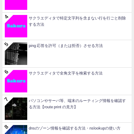
サクラエディタで特定文字列を含まない行を行ごと削除
する方法
ping 応答を許可（または拒否）させる方法
サクラエディタで全角文字を検索する方法
パソコンやサーバ等、端末のルーティング情報を確認す
る方法【route print の見方】
dnsのゾーン情報を確認する方法・nslookupの使い方