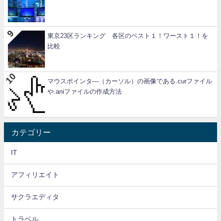
東京23区ランキング 各区のベスト１！ワースト１！を
比較
マウスポインタ―（カーソル）の画像である.curファイル
や.aniファイルの作成方法
カテゴリー
IT
アフィリエイト
サクラエディタ
トラベル