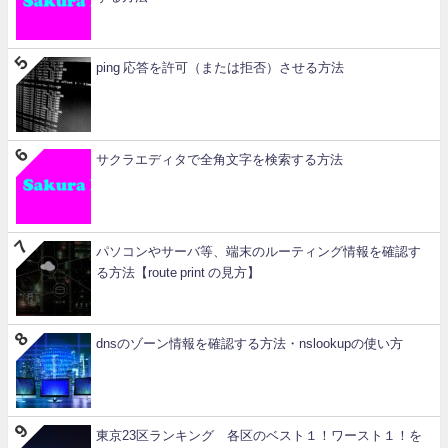
ping 応答を許可（または拒否）させる方法
サクラエディタで全角文字を検索する方法
パソコンやサーバ等、端末のルーティング情報を確認す
る方法【route print の見方】
dnsのゾーン情報を確認する方法・nslookupの使い方
東京23区ランキング 各区のベスト１！ワースト１！を