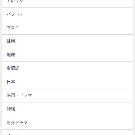
ナレッジ
パソコン
ブログ
健康
地理
奮闘記
日本
映画・ドラマ
沖縄
海外ドラマ