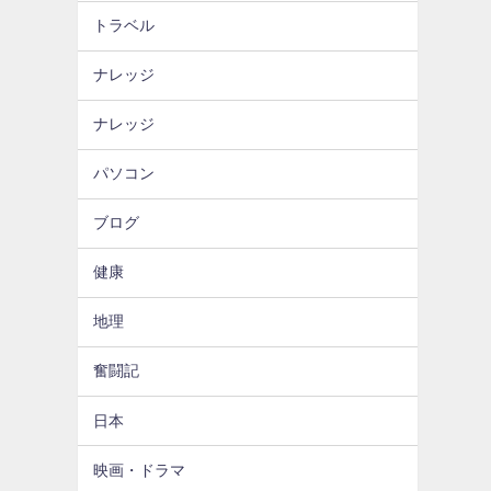
トラベル
ナレッジ
ナレッジ
パソコン
ブログ
健康
地理
奮闘記
日本
映画・ドラマ