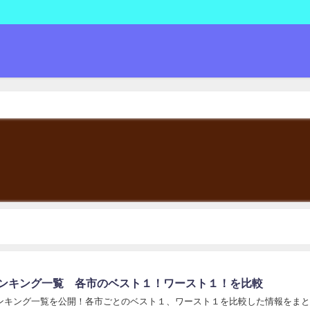
ランキング一覧 各市のベスト１！ワースト１！を比較
ランキング一覧を公開！各市ごとのベスト１、ワースト１を比較した情報をま