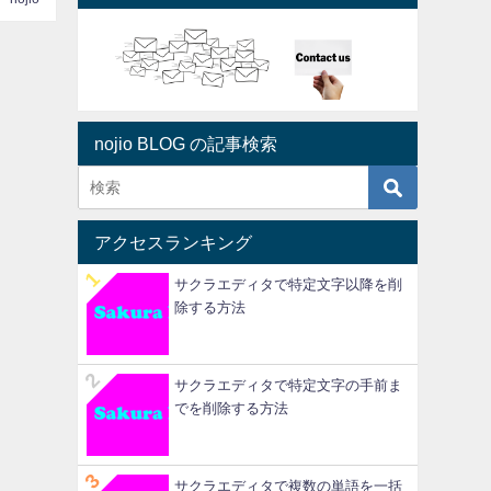
nojio BLOG の記事検索
アクセスランキング
サクラエディタで特定文字以降を削
除する方法
サクラエディタで特定文字の手前ま
でを削除する方法
サクラエディタで複数の単語を一括