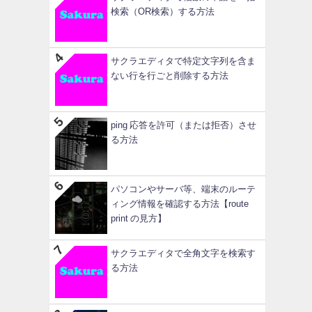
検索（OR検索）する方法
サクラエディタで特定文字列を含ま
ない行を行ごと削除する方法
ping 応答を許可（または拒否）させ
る方法
パソコンやサーバ等、端末のルーテ
ィング情報を確認する方法【route
print の見方】
サクラエディタで全角文字を検索す
る方法