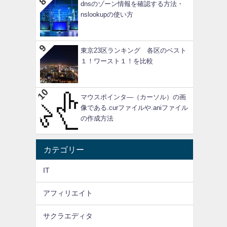
dnsのゾーン情報を確認する方法・
nslookupの使い方
東京23区ランキング 各区のベスト
１！ワースト１！を比較
マウスポインタ―（カーソル）の画
像である.curファイルや.aniファイル
の作成方法
カテゴリー
IT
アフィリエイト
サクラエディタ