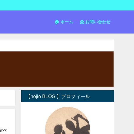
🏠 ホーム
📩 お問い合わせ
【nojio BLOG 】プロフィール
とめて